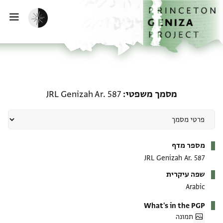
ף הבית
ילוג לתוכן
הפעלת מצב כהה
פתי
מסמך משפטי: JRL Genizah Ar. 587
מסמך משפטי
JRL Genizah Ar. 587
מטא-דאטא
מספר מדף
JRL Genizah Ar. 587
שפה עיקרית
Arabic
What's in the PGP
תמונה