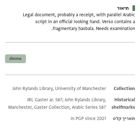
תיאור
Legal document, probably a receipt, with parallel Arabic
script in an official looking hand. Verso contains a
fragmentary ḥasbala. Needs examination.
תגים
dimme
John Rylands Library, University of Manchester
Additional metadata
Collection
JRL Gaster ar. 587; John Rylands Library,
Historical
Manchester, Gaster Collection, Arabic Series 587
shelfmarks
תאריך קלט
In PGP since 2021