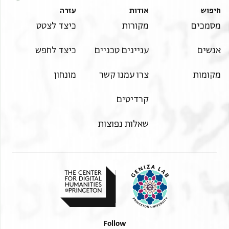
חיפוש
אודות
עזרה
מסמכים
מקורות
כיצד לצטט
אנשים
עניינים טכניים
כיצד לחפש
מקומות
צרו עמנו קשר
מונחון
קרדיטים
שאלות נפוצות
Follow