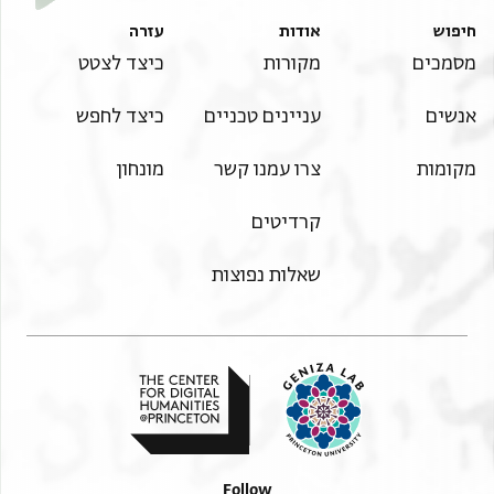
חיפוש
אודות
עזרה
מסמכים
מקורות
כיצד לצטט
אנשים
עניינים טכניים
כיצד לחפש
מקומות
צרו עמנו קשר
מונחון
קרדיטים
שאלות נפוצות
Follow