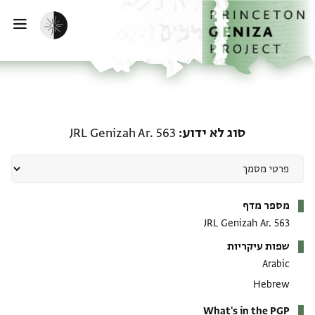
ף הבית
ילוג לתוכן
הפעלת מצב כהה
פתי
סוג לא ידוע: JRL Genizah Ar. 563
סוג לא ידוע
JRL Genizah Ar. 563
מטא-דאטא
מספר מדף
JRL Genizah Ar. 563
שפות עיקריות
Arabic
Hebrew
What's in the PGP