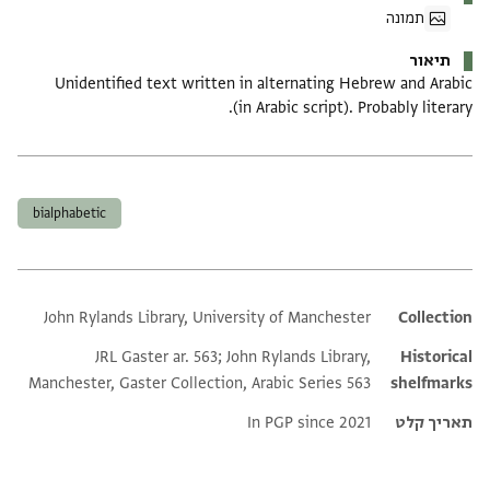
תמונה
תיאור
Unidentified text written in alternating Hebrew and Arabic
(in Arabic script). Probably literary.
תגים
bialphabetic
John Rylands Library, University of Manchester
Additional metadata
Collection
JRL Gaster ar. 563; John Rylands Library,
Historical
Manchester, Gaster Collection, Arabic Series 563
shelfmarks
תאריך קלט
In PGP since 2021