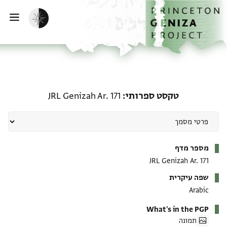
ף הבית
ילוג לתוכן
הפעלת מצב כהה
פתי
טקסט ספרותי: JRL Genizah Ar. 171
טקסט ספרותי
JRL Genizah Ar. 171
מטא-דאטא
מספר מדף
JRL Genizah Ar. 171
שפה עיקרית
Arabic
What's in the PGP
תמונה