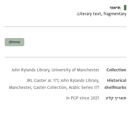
תיאור
Literary text, fragmentary.
תגים
dimme
John Rylands Library, University of Manchester
Additional metadata
Collection
JRL Gaster ar. 171; John Rylands Library,
Historical
Manchester, Gaster Collection, Arabic Series 171
shelfmarks
תאריך קלט
In PGP since 2021