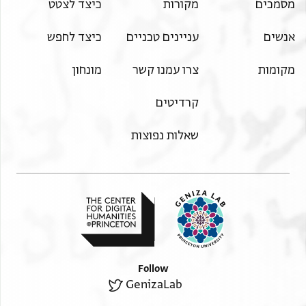
מסמכים
מקורות
כיצד לצטט
אנשים
עניינים טכניים
כיצד לחפש
מקומות
צרו עמנו קשר
מונחון
קרדיטים
שאלות נפוצות
Follow
GenizaLab