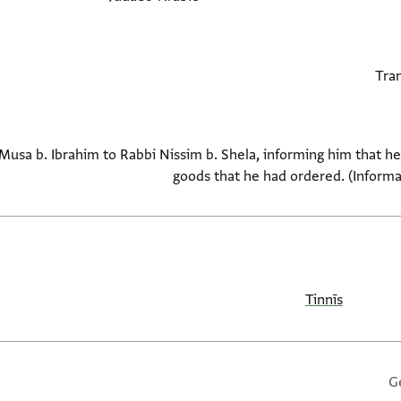
Musa b. Ibrahim to Rabbi Nissim b. Shela, informing him that he
goods that he had ordered. (Informa
Tinnīs
G