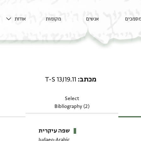
סמכים
אנשים
מקומות
אודות
מכתב: T-S 13J19.11
מכתב
T-S 13J19.11
Select
Bibliography (2)
שפה עיקרית
Judaeo-Arabic