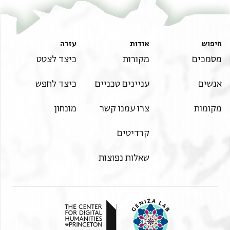
חיפוש
אודות
עזרה
מסמכים
מקורות
כיצד לצטט
אנשים
עניינים טכניים
כיצד לחפש
מקומות
צרו עמנו קשר
מונחון
קרדיטים
שאלות נפוצות