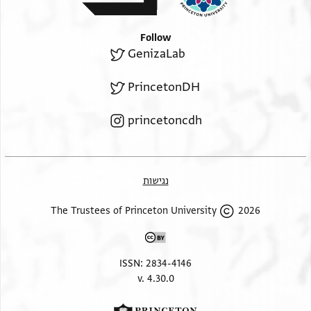
Follow
GenizaLab
PrincetonDH
princetoncdh
נגישות
2026 The Trustees of Princeton University
ISSN: 2834-4146
v. 4.30.0