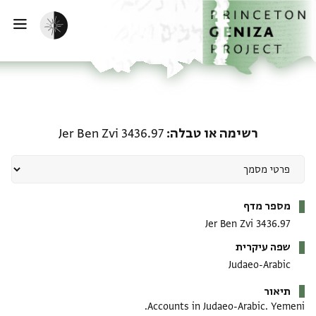
דף הבית
דילוג לתוכן
הפעלת מצב כהה
פתי
רשימה או טבלה: Jer Ben Zvi 3436.97
רשימה או טבלה
Jer Ben Zvi 3436.97
מטא-דאטא
מספר מדף
Jer Ben Zvi 3436.97
שפה עיקרית
Judaeo-Arabic
תיאור
Accounts in Judaeo-Arabic. Yemeni.