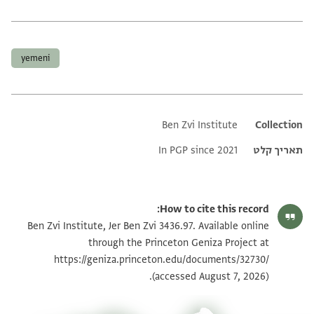
תגים
yemeni
Ben Zvi Institute
Additional metadata
Collection
תאריך קלט
In PGP since 2021
How to cite this record:
Ben Zvi Institute, Jer Ben Zvi 3436.97. Available online
through the Princeton Geniza Project at
https://geniza.princeton.edu/documents/32730/
(accessed August 7, 2026).