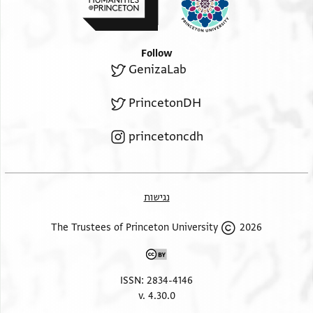
Follow
GenizaLab
PrincetonDH
princetoncdh
נגישות
2026 The Trustees of Princeton University
ISSN: 2834-4146
v. 4.30.0