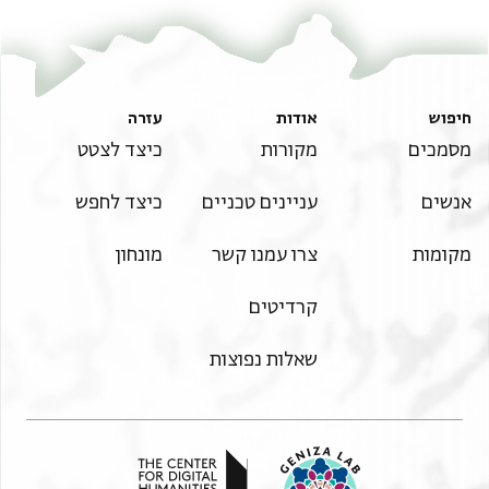
חיפוש
אודות
עזרה
מסמכים
מקורות
כיצד לצטט
אנשים
עניינים טכניים
כיצד לחפש
מקומות
צרו עמנו קשר
מונחון
קרדיטים
שאלות נפוצות