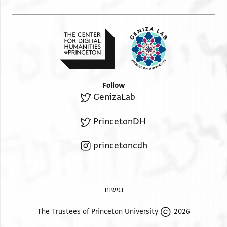
Follow
GenizaLab
PrincetonDH
princetoncdh
נגישות
2026 The Trustees of Princeton University