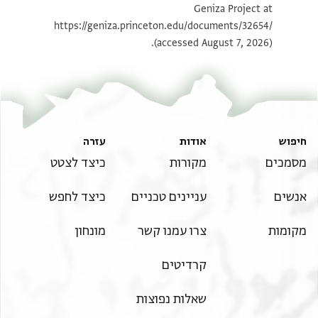
Geniza Project at
https://geniza.princeton.edu/documents/32654/
(accessed August 7, 2026).
חיפוש
אודות
עזרה
מסמכים
מקורות
כיצד לצטט
אנשים
עניינים טכניים
כיצד לחפש
מקומות
צרו עמנו קשר
מונחון
קרדיטים
שאלות נפוצות