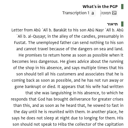
What's in the PGP
תמונה
1 Transcription
תיאור
Letter from Abū ʿAlī b. Barakāt to his son Abū Naṣr ʿAlī b. Abū
ʿAli b. al-Quṣayr, in the alley of the candles, presumably in
Fustat. The unemployed father can send nothing to his son
and cannot travel because of the dangers on sea and land.
He promises to return home as soon as possible when it
becomes less dangerous. He gives advice about the running
of the shop in his absence, and says multiple times that his
son should tell all his customers and associates that he is
coming back as soon as possible, and he has not run away or
gone bankrupt or died. It appears that his wife had written
that she was languishing in his absence, to which he
responds that God has brought deliverance for greater crises
than this, and as soon as he heard that, he vowed to fast in
the day until he is reunited with them. In another place, he
says he does not sleep at night due to longing for them. His
son should not speak to Hiba the collector of the capitation