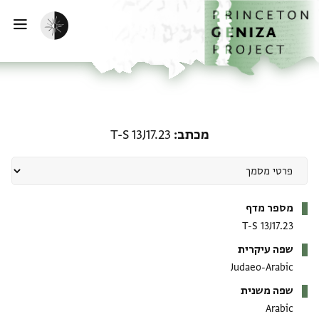
ף הבית
ילוג לתוכן
הפעלת מצב כהה
פתי
מכתב: T-S 13J17.23
מכתב
T-S 13J17.23
מטא-דאטא
מספר מדף
T-S 13J17.23
שפה עיקרית
Judaeo-Arabic
שפה משנית
Arabic