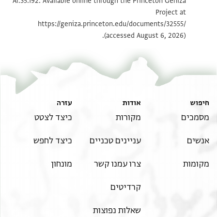
Ar.35.192. Available online through the Princeton Geniza
Project at
תנאי היתר שימוש בתצלום
https://geniza.princeton.edu/documents/32555/
(accessed August 6, 2026).
חיפוש
אודות
עזרה
מסמכים
מקורות
כיצד לצטט
אנשים
עניינים טכניים
כיצד לחפש
מקומות
צרו עמנו קשר
מונחון
קרדיטים
שאלות נפוצות