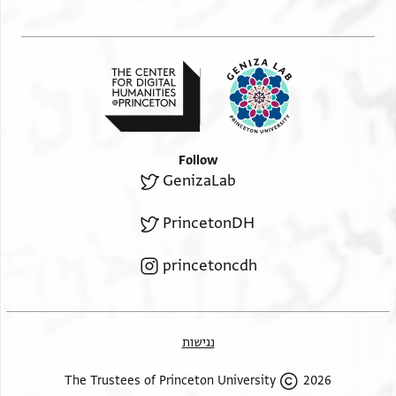
Follow
GenizaLab
PrincetonDH
princetoncdh
נגישות
2026 The Trustees of Princeton University