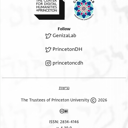
Follow
GenizaLab
PrincetonDH
princetoncdh
נגישות
2026 The Trustees of Princeton University
ISSN: 2834-4146