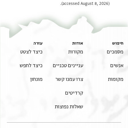
(accessed August 8, 2026).
חיפוש
אודות
עזרה
מסמכים
מקורות
כיצד לצטט
אנשים
עניינים טכניים
כיצד לחפש
מקומות
צרו עמנו קשר
מונחון
קרדיטים
שאלות נפוצות