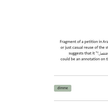
Fragment of a petition in Ara
or just casual reuse of the
hand. One of the interspersed phrases; "وانا احتاج الى مجي مولاي الشيخ وسعادته لي في الامور التي لا يصلح لها عنده فتنفصل؟" suggests that it
could be an annotation on th
dimme