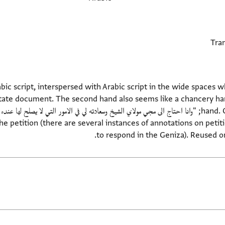
bic script, interspersed with Arabic script in the wide spaces wh
 state document. The second hand also seems like a chancery hand
e petition (there are several instances of annotations on petiti
to respond in the Geniza). Reused on