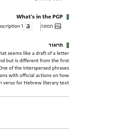
What's in the PGP
תמונה
1 Transcription
תיאור
at seems like a draft of a letter
 but is different from the first
ons with official actions on how
 verso for Hebrew literary text.
תגים