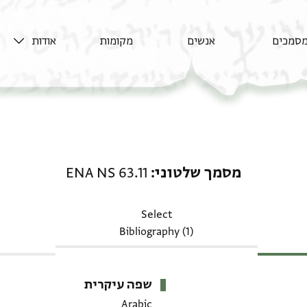
סמכים
אנשים
מקומות
אודות
מסמך שלטוני: ENA NS 63.11
מסמך שלטוני
ENA NS 63.11
Select
Bibliography (1)
שפה עיקרית
Arabic