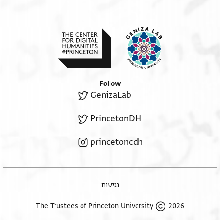
Follow
GenizaLab
PrincetonDH
princetoncdh
נגישות
2026 The Trustees of Princeton University