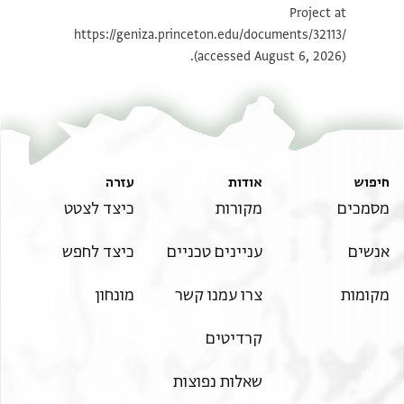
Project at
תנאי היתר שימוש בתצלום
https://geniza.princeton.edu/documents/32113/
(accessed August 6, 2026).
חיפוש
אודות
עזרה
מסמכים
מקורות
כיצד לצטט
אנשים
עניינים טכניים
כיצד לחפש
מקומות
צרו עמנו קשר
מונחון
קרדיטים
שאלות נפוצות