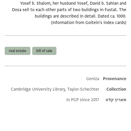
Yosef b. Shalom, her husband Yosef, David b. Sahlan and
Dosa sell to each other parts of two buildings in Fustat. The
buildings are described in detail. Dated ca. 1000.
(Information from Goitein's index cards)
תגים
real estate
bill of sale
Additional metadata
Geniza
Provenance
Cambridge University Library, Taylor-Schechter
Collection
תאריך קלט
In PGP since 2017