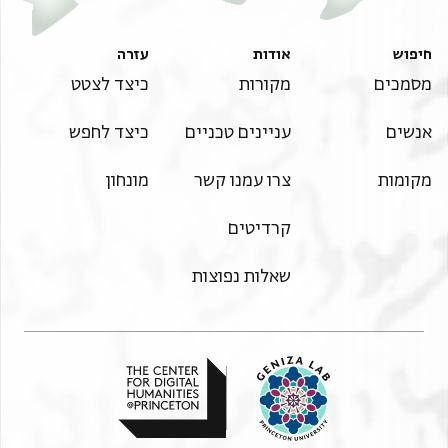
חיפוש
אודות
עזרה
מסמכים
מקורות
כיצד לצטט
אנשים
עניינים טכניים
כיצד לחפש
מקומות
צרו עמנו קשר
מונחון
קרדיטים
שאלות נפוצות