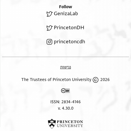
Follow
GenizaLab
PrincetonDH
princetoncdh
נגישות
2026 The Trustees of Princeton University
ISSN: 2834-4146
v. 4.30.0