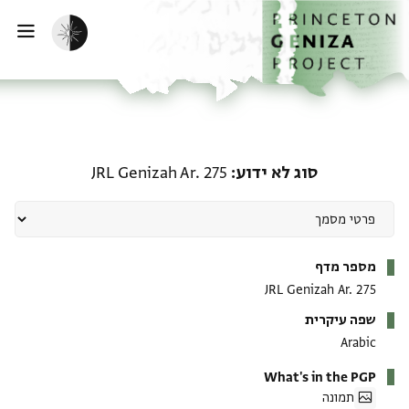
ף הבית
ילוג לתוכן
הפעלת מצב כהה
פתי
סוג לא ידוע: JRL Genizah Ar. 275
סוג לא ידוע
JRL Genizah Ar. 275
מטא-דאטא
מספר מדף
JRL Genizah Ar. 275
שפה עיקרית
Arabic
What's in the PGP
תמונה