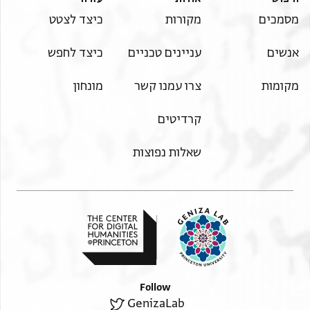
מסמכים
מקורות
כיצד לצטט
אנשים
עניינים טכניים
כיצד לחפש
מקומות
צרו עמנו קשר
מונחון
קרדיטים
שאלות נפוצות
Follow
GenizaLab