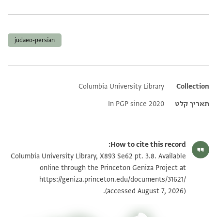
תגים
judaeo-persian
Columbia University Library
Additional metadata
Collection
In PGP since 2020
תאריך קלט
How to cite this record:
Columbia University Library, X893 Se62 pt. 3.8. Available
online through the Princeton Geniza Project at
https://geniza.princeton.edu/documents/31621/
(accessed August 7, 2026).