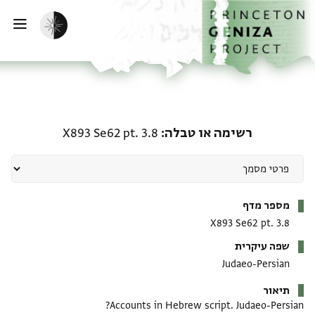
דילוג לתוכן
דף הבית
הפעלת מצב כהה
ווט
רשימה או טבלה: X893 Se62 pt. 3.8
X893 Se62 pt. 3.8
רשימה או טבלה
מטא-דאטא
מספר מדף
X893 Se62 pt. 3.8
שפה עיקרית
Judaeo-Persian
תיאור
Accounts in Hebrew script. Judaeo-Persian?