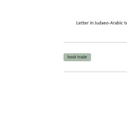
Letter in Judaeo-Arabic 
book trade