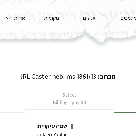
סמכים
אנשים
מקומות
אודות
מכתב: JRL Gaster heb. ms 1861/13
מכתב
JRL Gaster heb. ms 1861/13
Select
Bibliography (0)
שפה עיקרית
Judaeo-Arabic