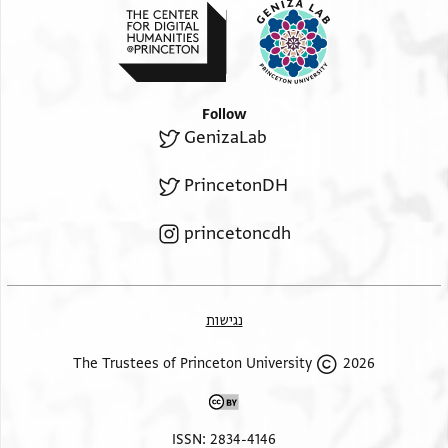
Follow
GenizaLab
PrincetonDH
princetoncdh
נגישות
2026 The Trustees of Princeton University
ISSN: 2834-4146