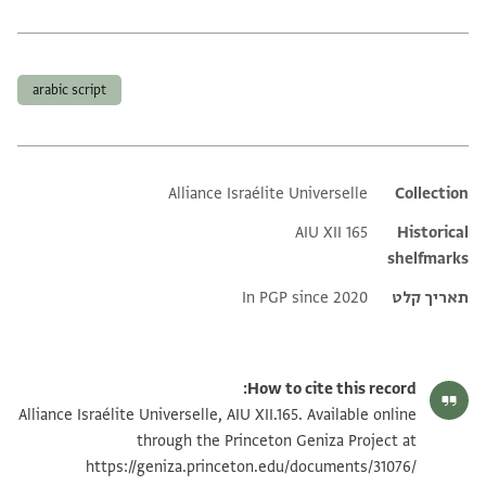
תגים
arabic script
Alliance Israélite Universelle
Additional metadata
Collection
AIU XII 165
Historical
shelfmarks
תאריך קלט
In PGP since 2020
How to cite this record:
Alliance Israélite Universelle, AIU XII.165. Available online
through the Princeton Geniza Project at
https://geniza.princeton.edu/documents/31076/