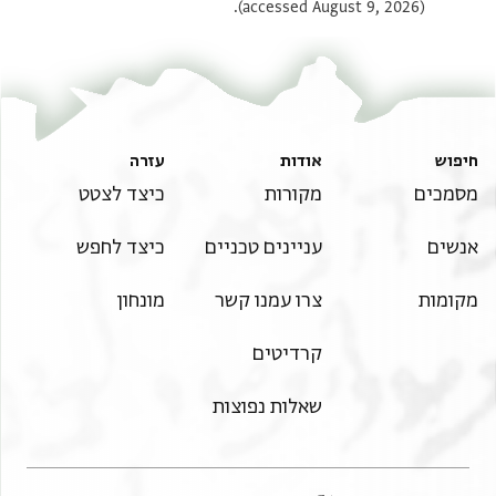
(accessed August 9, 2026).
חיפוש
אודות
עזרה
מסמכים
מקורות
כיצד לצטט
אנשים
עניינים טכניים
כיצד לחפש
מקומות
צרו עמנו קשר
מונחון
קרדיטים
שאלות נפוצות