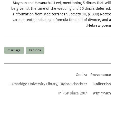
Maymun and Ḥasana bat Levi, mentioning 5 dinars that will
be given at the time of the wedding and 20 dinars deferred.
(Information from Mediterranean Society, III, p. 398) Recto:
various texts, including a formula for a bill of divorce, and a
Hebrew poem.
תגים
marriage
ketubba
Additional metadata
Geniza
Provenance
Cambridge University Library, Taylor-Schechter
Collection
תאריך קלט
In PGP since 2017