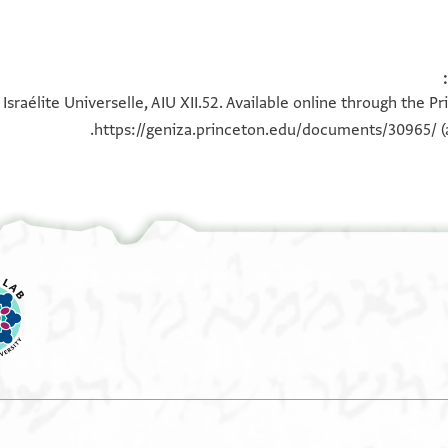
 Israélite Universelle, AIU XII.52. Available online through the P
https://geniza.princeton.edu/documents/30965/
(