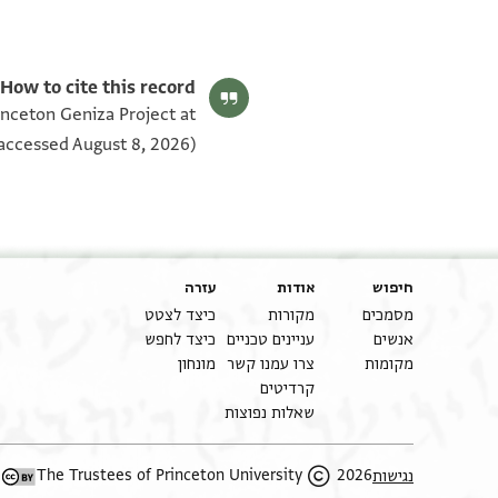
How to cite this record:
rinceton Geniza Project at
accessed August 8, 2026).
חיפוש
אודות
עזרה
מסמכים
מקורות
כיצד לצטט
אנשים
עניינים טכניים
כיצד לחפש
מקומות
צרו עמנו קשר
מונחון
קרדיטים
שאלות נפוצות
2026 The Trustees of Princeton University
נגישות