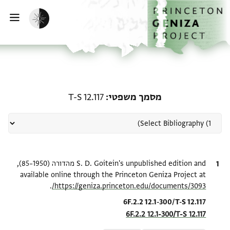
ף הבית
ילוג לתוכן
הפעלת מצב כהה
פתי
רשומה קשורה ל-מסמך משפטי: 2.117
מסמך משפטי
T-S 12.117
ציטוט
S. D. Goitein's unpublished edition and מהדורה (1950–85),
available online through the Princeton Geniza Project at
.
https://geniza.princeton.edu/documents/3093/
Location in source
6F.2.2 12.1-300/T-S 12.117
6F.2.2 12.1-300/T-S 12.117
Relation to document