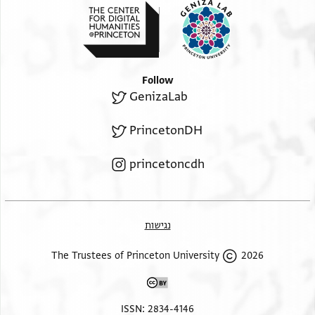
Follow
GenizaLab
PrincetonDH
princetoncdh
נגישות
2026 The Trustees of Princeton University
ISSN: 2834-4146