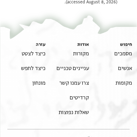
(accessed August 8, 2026).
חיפוש
אודות
עזרה
מסמכים
מקורות
כיצד לצטט
אנשים
עניינים טכניים
כיצד לחפש
מקומות
צרו עמנו קשר
מונחון
קרדיטים
שאלות נפוצות