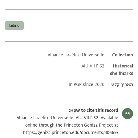
תגים
ladino
Alliance Israélite Universelle
Additional metadata
Collection
AIU VII F 62
Historical
shelfmarks
תאריך קלט
In PGP since 2020
How to cite this record:
Alliance Israélite Universelle, AIU VII.F.62. Available
online through the Princeton Geniza Project at
https://geniza.princeton.edu/documents/30669/