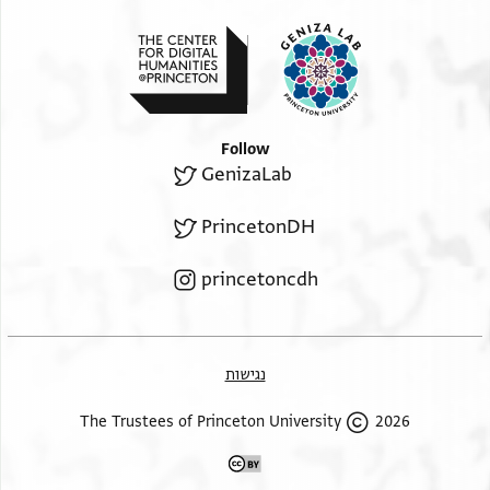
Follow
GenizaLab
PrincetonDH
princetoncdh
נגישות
2026 The Trustees of Princeton University