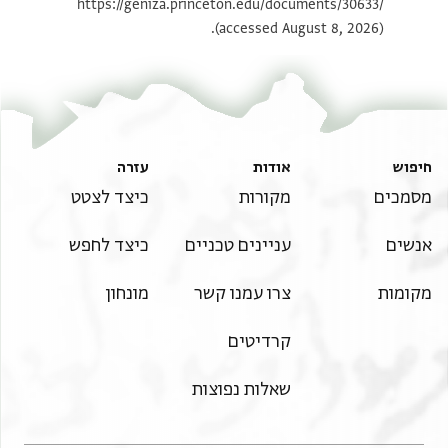
https://geniza.princeton.edu/documents/30633/
(accessed August 8, 2026).
חיפוש
אודות
עזרה
מסמכים
מקורות
כיצד לצטט
אנשים
עניינים טכניים
כיצד לחפש
מקומות
צרו עמנו קשר
מונחון
קרדיטים
שאלות נפוצות