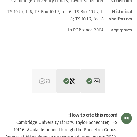
Cambridge University Library, Taylor-Schechter
Additional metadata
Collection
TS 10 J 7, f. 6; TS Box 10 J 7, fol. 6; TS Box 10 J 7, f.
Historical
6; TS 10 J 7, fol. 6
shelfmarks
תאריך קלט
In PGP since 2004
Editor: Goitein, S. D.
T-S 10J7.6 1r
הגדל וסובב
S. D. Goitein's unpublished edition (1950–85).
How to cite this record:
First text block
T-S 10J7.6 1v
Cambridge University Library, Taylor-Schechter, T-S
הדא פצל פי כתובה אבנה אלשיך אבו אלסרור אלטביב
10J7.6. Available online through the Princeton Geniza
T-S 10J7.6 2r
וקביל עלוהי מר ור ששון הלוי אביהא דכלתא דיהיב לה