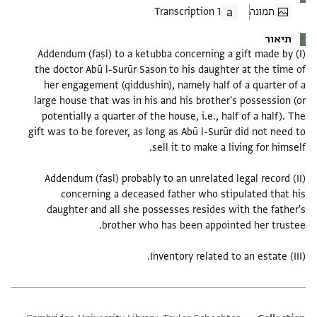
תמונה
1 Transcription
תיאור
(I) Addendum (faṣl) to a ketubba concerning a gift made by
the doctor Abū l-Surūr Sason to his daughter at the time of
her engagement (qiddushin), namely half of a quarter of a
large house that was in his and his brother's possession (or
potentially a quarter of the house, i.e., half of a half). The
gift was to be forever, as long as Abū l-Surūr did not need to
(II) Addendum (faṣl) probably to an unrelated legal record
concerning a deceased father who stipulated that his
daughter and all she possesses resides with the father's
(III) Inventory related to an estate.