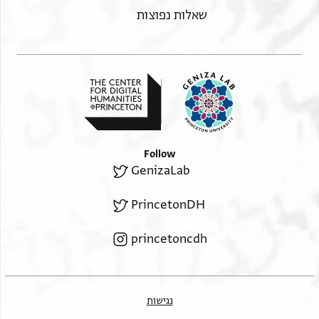
שאלות נפוצות
Follow
GenizaLab
PrincetonDH
princetoncdh
נגישות