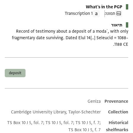
What's in the PGP
תמונה
1 Transcription
תיאור
Record of testimony about a deposit of a modaʿ, with only
fragmentary date surviving. Dated Elul 14[..] Seleucid = 1088–
1188 CE.
תגים
deposit
Additional metadata
Geniza
Provenance
Cambridge University Library, Taylor-Schechter
Collection
TS Box 10 J 5, fol. 7; TS 10 J 5, fol. 7; TS 10 J 5, f. 7;
Historical
TS Box 10 J 5, f. 7
shelfmarks