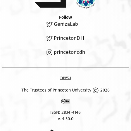
Follow
GenizaLab
PrincetonDH
princetoncdh
נגישות
2026 The Trustees of Princeton University
ISSN: 2834-4146
v. 4.30.0