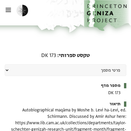
דף הבית
דילוג לתוכן
הפעלת מצב כהה
פתי
טקסט ספרותי: DK 173
טקסט ספרותי
DK 173
מטא-דאטא
מספר מדף
DK 173
תיאור
Autobiographical maqāma by Moshe b. Levi ha-Levi, ed.
Schirmann. Discussed by Amir Ashur here:
https://www.lib.cam.ac.uk/collections/departments/taylor-
schechter-genizah-research-unit/fragment-month/fragment-