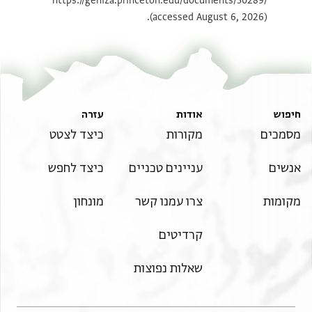
https://geniza.princeton.edu/documents/30289/
(accessed August 6, 2026).
חיפוש
אודות
עזרה
מסמכים
מקורות
כיצד לצטט
אנשים
עניינים טכניים
כיצד לחפש
מקומות
צרו עמנו קשר
מונחון
קרדיטים
שאלות נפוצות