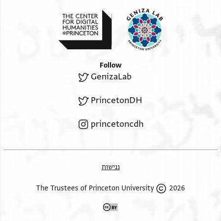
Follow
GenizaLab
PrincetonDH
princetoncdh
נגישות
2026 The Trustees of Princeton University