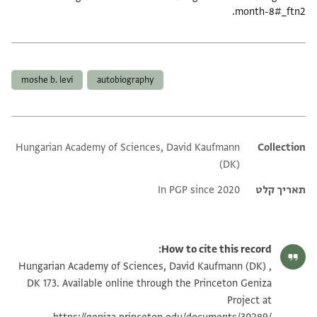
month-8#_ftn2.
תגים
moshe b. levi
autobiography
Hungarian Academy of Sciences, David Kaufmann
Additional metadata
Collection
(DK)
תאריך קלט
In PGP since 2020
How to cite this record:
Hungarian Academy of Sciences, David Kaufmann (DK) ,
DK 173. Available online through the Princeton Geniza
Project at