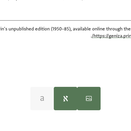
ein's unpublished edition (1950–85), available online through th
.
https://geniza.pr