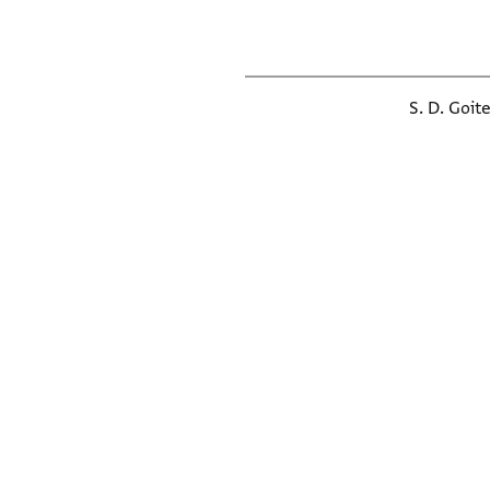
S. D. Goit