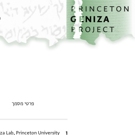
דף הבית
דילוג לתוכן
מ
פרטי מסמך
ציטוט
za Lab, Princeton University.