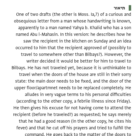
תיאור
One of two drafts (the other is Moss. Ia,7) of a curious and
obsequious letter from a man whose handwriting is known,
apparently to a man named Yahya b. Khalid who has a son
named Abu l-Mahasin. In this version: he describes how he
saw the recipient in the kitchen on Sunday and an idea
occurred to him that the recipient approved of (possibly to
travel to somewhere other than Bilbays?). However, the
writer decided it would be better for him to travel to
Bilbays. He has not traveled yet, because it is unthinkable to
travel when the doors of the house are still in their sorry
state: the main door needs to be fixed, and the door of the
upper floor/apartmnet needs to be replaced completely. He
alludes in very vague terms to his personal difficulties
(according to the other copy, a febrile illness since Friday).
He then gives his excuse for not having come to attend the
recipient (before he traveled?) as requested; he says merely
that he had a good reason (in the other copy, he cites his
fever) and that he cut off his prayers and tried to fulfill the
command. He goes back to the matter of the doors to