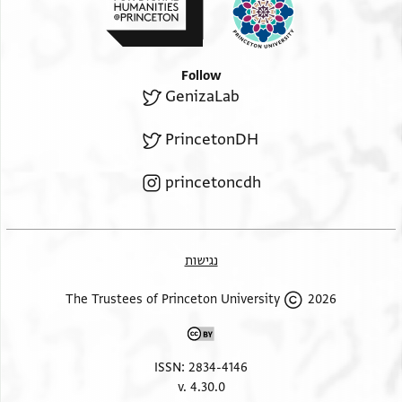
Follow
GenizaLab
PrincetonDH
princetoncdh
נגישות
2026 The Trustees of Princeton University
ISSN: 2834-4146
v. 4.30.0