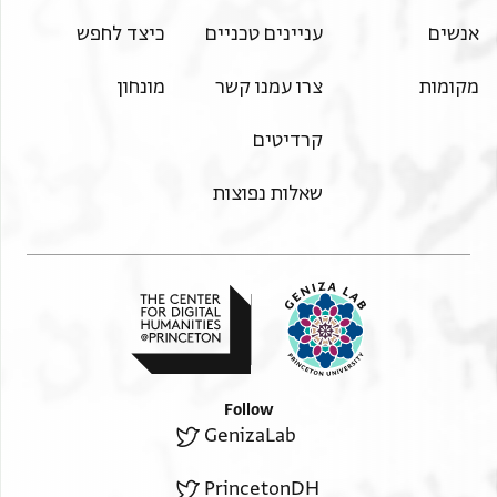
אנשים
עניינים טכניים
כיצד לחפש
מקומות
צרו עמנו קשר
מונחון
קרדיטים
שאלות נפוצות
Follow
GenizaLab
PrincetonDH