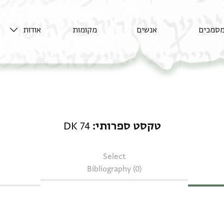
סמכים
אנשים
מקומות
אודות
טקסט ספרותי: DK 74
טקסט ספרותי
DK 74
Select
Bibliography (0)