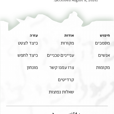
(accessed August 8, 2026).
חיפוש
אודות
עזרה
מסמכים
מקורות
כיצד לצטט
אנשים
עניינים טכניים
כיצד לחפש
מקומות
צרו עמנו קשר
מונחון
קרדיטים
שאלות נפוצות