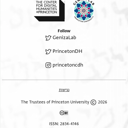
Follow
GenizaLab
PrincetonDH
princetoncdh
נגישות
2026 The Trustees of Princeton University
ISSN: 2834-4146