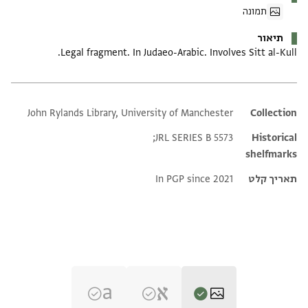
תמונה
תיאור
Legal fragment. In Judaeo-Arabic. Involves Sitt al-Kull.
John Rylands Library, University of Manchester
Additional metadata
Collection
JRL SERIES B 5573;
Historical
shelfmarks
תאריך קלט
In PGP since 2021