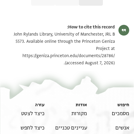
JRL B 5573 1 / 1 leaf, recto
הגדל וסובב
How to cite this record:
JRL B 5573 1 / 1 leaf, verso
הגדל וסובב
John Rylands Library, University of Manchester, JRL B
5573. Available online through the Princeton Geniza
Project at
תנאי היתר שימוש בתצלום
https://geniza.princeton.edu/documents/28786/
(accessed August 7, 2026).
חיפוש
אודות
עזרה
מסמכים
מקורות
כיצד לצטט
אנשים
עניינים טכניים
כיצד לחפש