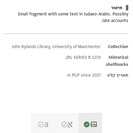
תיאור
Small fragment with some text in Judaeo-Arabic. Possibly
late accounts.
John Rylands Library, University of Manchester
Additional metadata
Collection
JRL SERIES B 5259;
Historical
shelfmarks
תאריך קלט
In PGP since 2021