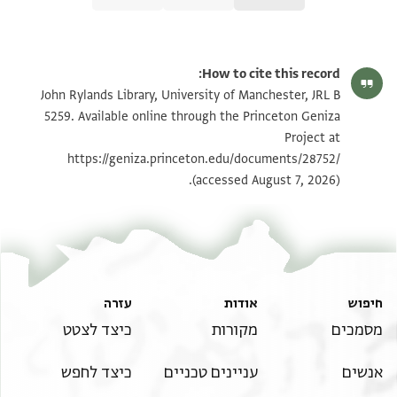
JRL B 5259 1 / 1 leaf, recto
הגדל וסובב
How to cite this record:
JRL B 5259 1 / 1 leaf, verso
הגדל וסובב
John Rylands Library, University of Manchester, JRL B
5259. Available online through the Princeton Geniza
Project at
תנאי היתר שימוש בתצלום
https://geniza.princeton.edu/documents/28752/
(accessed August 7, 2026).
חיפוש
אודות
עזרה
מסמכים
מקורות
כיצד לצטט
אנשים
עניינים טכניים
כיצד לחפש