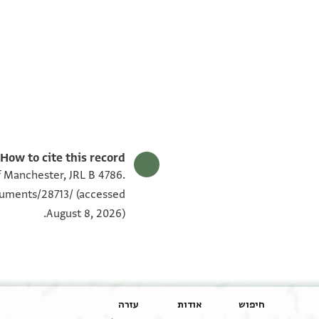
JRL B 4786 1 / 1 leaf, verso
JRL B 4785 1 / 1 leaf, verso
JRL B 4786 1 / 1 leaf, recto
JRL B 4785 1 / 1 leaf, recto
תנאי היתר שימוש בתצלום
How to cite this record:
of Manchester, JRL B 4786.
cuments/28713/
(accessed
August 8, 2026).
חיפוש
אודות
עזרה