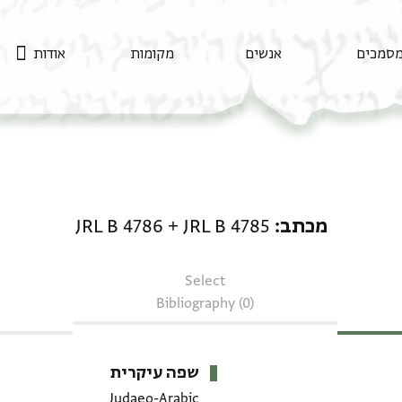
סמכים
אנשים
מקומות
אודות
מכתב: JRL B 4785 + JRL B 4786
מכתב
JRL B 4785
+
JRL B 4786
Select
Bibliography (0)
שפה עיקרית
Judaeo-Arabic