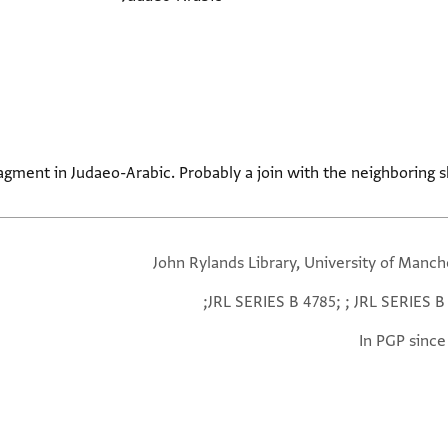
agment in Judaeo-Arabic. Probably a join with the neighboring sh
John Rylands Library, University of Manch
JRL SERIES B 4785; ; JRL SERIES B 
In PGP since