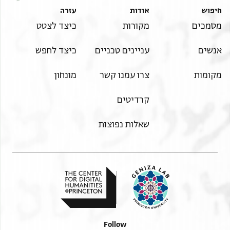
תנאי היתר שימוש בתצלום
חיפוש
אודות
עזרה
מסמכים
מקורות
כיצד לצטט
אנשים
עניינים טכניים
כיצד לחפש
מקומות
צרו עמנו קשר
מונחון
קרדיטים
שאלות נפוצות
Follow