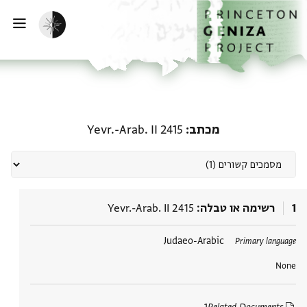
דף הבית
דילוג לתוכן
הפעלת מצב כהה
פתי
מסמכים קשורים מכתב: Yevr.-Arab. II 2415
מכתב
Yevr.-Arab. II 2415
1
רשימה או טבלה
Yevr.-Arab. II 2415
תגים
Judaeo-Arabic
Primary language
None