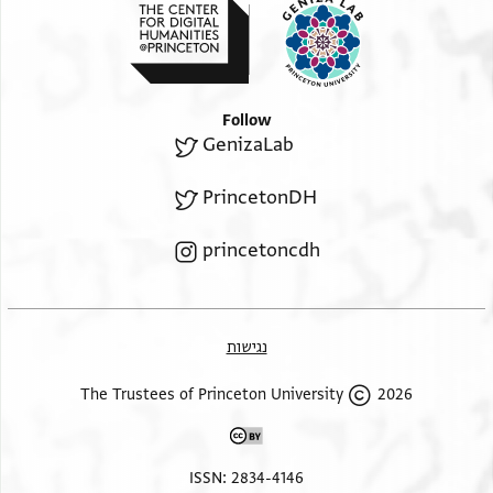
Follow
GenizaLab
PrincetonDH
princetoncdh
נגישות
2026 The Trustees of Princeton University
ISSN: 2834-4146