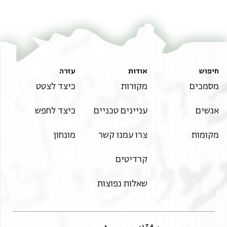
חיפוש
אודות
עזרה
מסמכים
מקורות
כיצד לצטט
אנשים
עניינים טכניים
כיצד לחפש
מקומות
צרו עמנו קשר
מונחון
קרדיטים
שאלות נפוצות