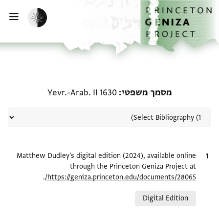
דף הבית
דילוג לתוכן
הפעלת מצב כהה
פתי
רשומה קשורה ל-מסמך משפטי: rab. II 1630
מסמך משפטי
Yevr.-Arab. II 1630
ציטוט
Matthew Dudley's digital edition (2024), available online
through the Princeton Geniza Project at
.
https://geniza.princeton.edu/documents/28065/
Relation to document
Digital Edition