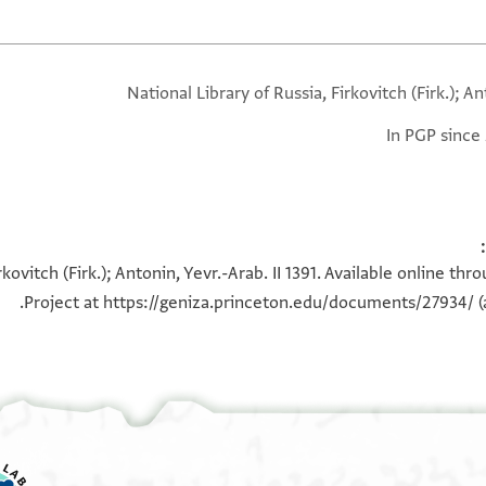
National Library of Russia, Firkovitch (Firk.); A
In PGP since
rkovitch (Firk.); Antonin, Yevr.-Arab. II 1391. Available online t
Project at
https://geniza.princeton.edu/documents/27934/
(