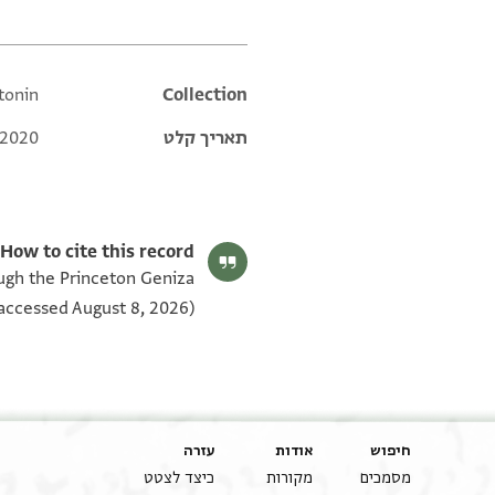
ntonin
Additional metadata
Collection
תאריך קלט
 2020
How to cite this record:
hrough the Princeton Geniza
accessed August 8, 2026).
חיפוש
אודות
עזרה
מסמכים
מקורות
כיצד לצטט