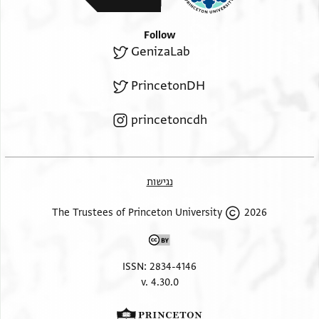
Follow
GenizaLab
PrincetonDH
princetoncdh
נגישות
2026 The Trustees of Princeton University
ISSN: 2834-4146
v. 4.30.0