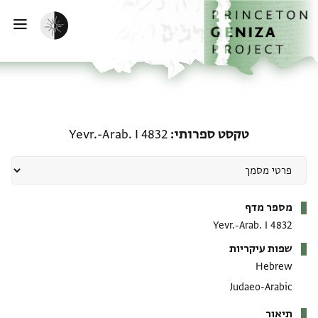
דף הבית
דילוג לתוכן
הפעלת מצב כהה
פתי
טקסט ספרותי: Yevr.-Arab. I 4832
טקסט ספרותי
Yevr.-Arab. I 4832
מטא-דאטא
מספר מדף
Yevr.-Arab. I 4832
שפות עיקריות
Hebrew
Judaeo-Arabic
תיאור