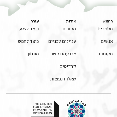
חיפוש
אודות
עזרה
מסמכים
מקורות
כיצד לצטט
אנשים
עניינים טכניים
כיצד לחפש
מקומות
צרו עמנו קשר
מונחון
קרדיטים
שאלות נפוצות