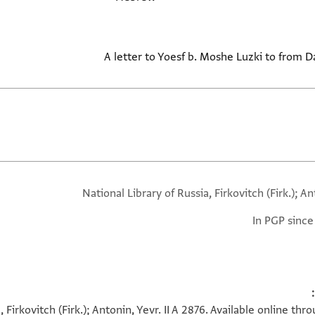
A letter to Yoesf b. Moshe Luzki to from 
National Library of Russia, Firkovitch (Firk.); A
In PGP since
, Firkovitch (Firk.); Antonin, Yevr. II A 2876. Available online t