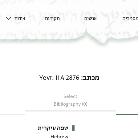
סמכים
אנשים
מקומות
אודות
מכתב: Yevr. II A 2876
מכתב
Yevr. II A 2876
Select
Bibliography (0)
שפה עיקרית
Hebrew