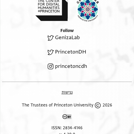
Follow
GenizaLab
PrincetonDH
princetoncdh
נגישות
2026 The Trustees of Princeton University
ISSN: 2834-4146