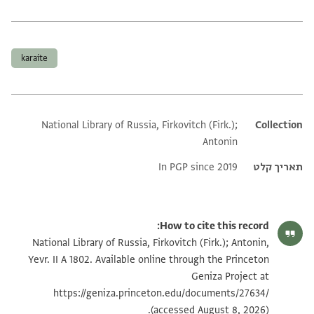
תגים
karaite
National Library of Russia, Firkovitch (Firk.);
Additional metadata
Collection
Antonin
תאריך קלט
In PGP since 2019
How to cite this record:
National Library of Russia, Firkovitch (Firk.); Antonin,
Yevr. II A 1802. Available online through the Princeton
Geniza Project at
https://geniza.princeton.edu/documents/27634/
(accessed August 8, 2026).