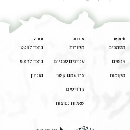
חיפוש
אודות
עזרה
מסמכים
מקורות
כיצד לצטט
אנשים
עניינים טכניים
כיצד לחפש
מקומות
צרו עמנו קשר
מונחון
קרדיטים
שאלות נפוצות