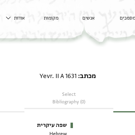
סמכים
אנשים
מקומות
אודות
מכתב: Yevr. II A 1631
מכתב
Yevr. II A 1631
Select
Bibliography (0)
שפה עיקרית
Hebrew