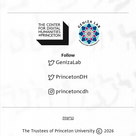
Follow
GenizaLab
PrincetonDH
princetoncdh
נגישות
2026 The Trustees of Princeton University