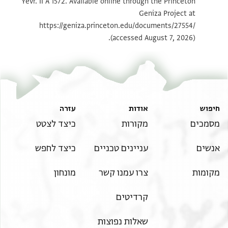
Yevr. II A 1572. Available online through the Princeton
Geniza Project at
https://geniza.princeton.edu/documents/27554/
(accessed August 7, 2026).
חיפוש
אודות
עזרה
מסמכים
מקורות
כיצד לצטט
אנשים
עניינים טכניים
כיצד לחפש
מקומות
צרו עמנו קשר
מונחון
קרדיטים
שאלות נפוצות