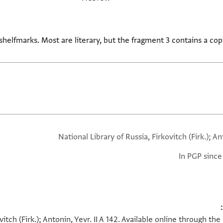
 shelfmarks. Most are literary, but the fragment 3 contains a cop
National Library of Russia, Firkovitch (Firk.); A
In PGP since
vitch (Firk.); Antonin, Yevr. II A 142. Available online through t