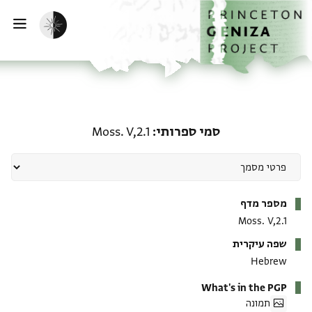
ף הבית
ילוג לתוכן
הפעלת מצב כהה
פתי
סמי ספרותי: Moss. V,2.1
סמי ספרותי
Moss. V,2.1
מטא-דאטא
מספר מדף
Moss. V,2.1
שפה עיקרית
Hebrew
What's in the PGP
תמונה