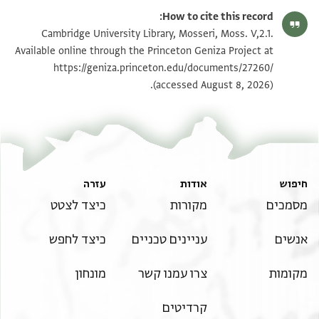
Moss. V,2.1 1r
הגדל וסובב
How to cite this record:
Moss. V,2.1 1v
הגדל וסובב
Cambridge University Library, Mosseri, Moss. V,2.1.
Available online through the Princeton Geniza Project at
https://geniza.princeton.edu/documents/27260/
תנאי היתר שימוש בתצלום
(accessed August 8, 2026).
חיפוש
אודות
עזרה
מסמכים
מקורות
כיצד לצטט
אנשים
עניינים טכניים
כיצד לחפש
מקומות
צרו עמנו קשר
מונחון
קרדיטים