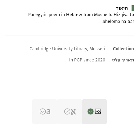
תיאור
Panegyric poem in Hebrew from Moshe b. Hizqiya to
Shelomo ha-Sar.
Cambridge University Library, Mosseri
Additional metadata
Collection
תאריך קלט
In PGP since 2020