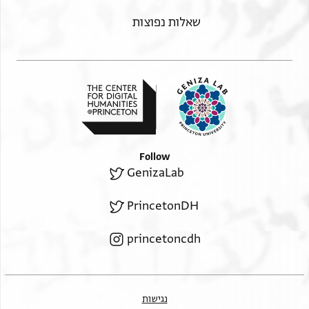
שאלות נפוצות
Follow
GenizaLab
PrincetonDH
princetoncdh
נגישות