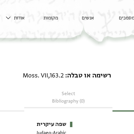
סמכים
אנשים
מקומות
אודות
רשימה או טבלה: Moss. VII,163.2
רשימה או טבלה
Moss. VII,163.2
Select
Bibliography (0)
שפה עיקרית
Judaeo-Arabic