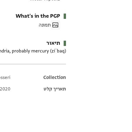
What's in the PGP
תמונה
תיאור
dria, probably mercury (ziʾbaq).
sseri
Additional metadata
Collection
תאריך קלט
 2020