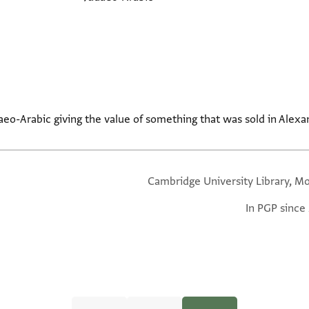
aeo-Arabic giving the value of something that was sold in Alexan
Cambridge University Library, Mo
In PGP since