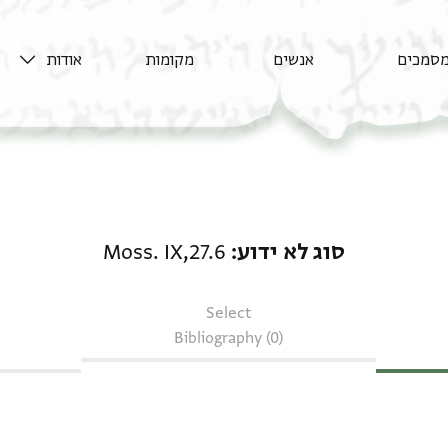
סמכים
אנשים
מקומות
אודות
סוג לא ידוע: Moss. IX,27.6
סוג לא ידוע
Moss. IX,27.6
Select
Bibliography (0)