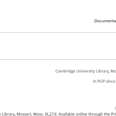
Documentar
Cambridge University Library, Mo
In PGP since
Library, Mosseri, Moss. IX,27.6. Available online through the P