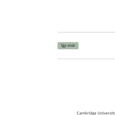
fgp stub
Cambridge University 